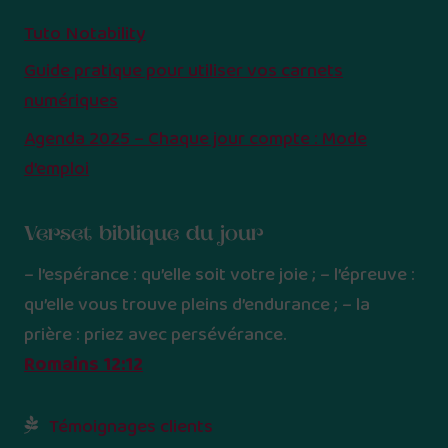
Tuto Notability
Guide pratique pour utiliser vos carnets
numériques
Agenda 2025 – Chaque jour compte : Mode
d’emploi
Verset biblique du jour
– l’espérance : qu’elle soit votre joie ; – l’épreuve :
qu’elle vous trouve pleins d’endurance ; – la
prière : priez avec persévérance.
Romains 12:12
Témoignages clients