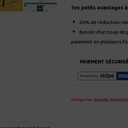
Tes petits avantages à
20% de réduction rien
Besoin d’un coup de p
paiement en plusieurs fo
PAIEMENT SÉCURIS
Catégories :
Agenda
,
Planifica