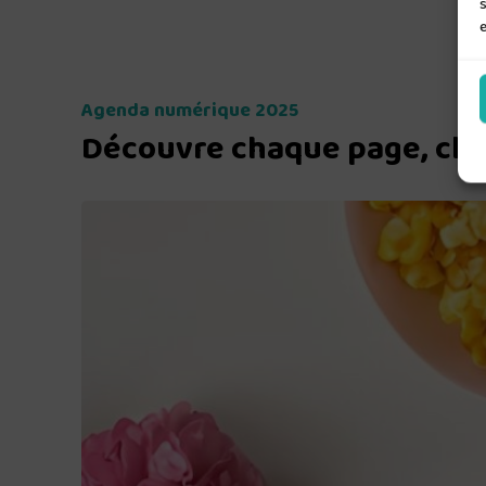
s
e
Agenda numérique 2025
Découvre chaque page, cha