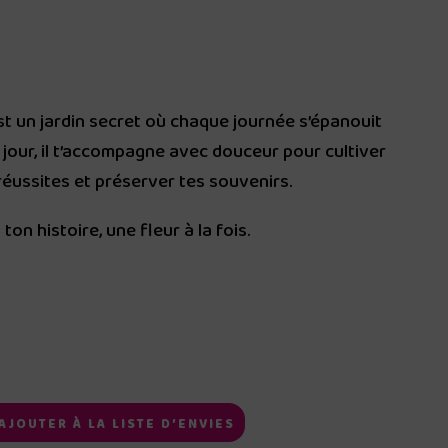
t un jardin secret où chaque journée s’épanouit
l
 jour, il t’accompagne avec douceur pour cultiver
 réussites et préserver tes souvenirs.
.
ton histoire, une fleur à la fois.
AJOUTER À LA LISTE D’ENVIES