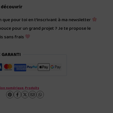
 découvrir
 que pour toi en t’inscrivant à ma newsletter
ouce pour un grand projet ? Je te propose le
is sans frais
É GARANTI
tion numérique
,
Produits