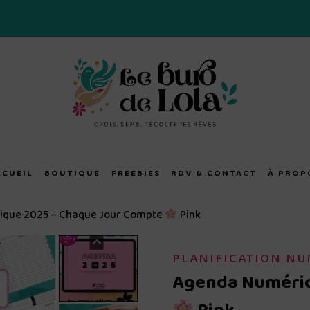
CCUEIL
BOUTIQUE
FREEBIES
RDV & CONTACT
À PROP
que 2025 – Chaque Jour Compte
Pink
PLANIFICATION N
Agenda Numériq