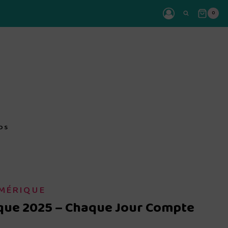
0
OS
UMÉRIQUE
ue 2025 – Chaque Jour Compte