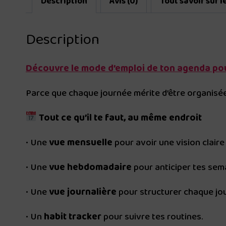
Description
Avis (0)
Tout savoir sur 
Description
Découvre le mode d’emploi de ton agenda pour
Parce que chaque journée mérite d’être organisée
Tout ce qu’il te faut, au même endroit
• Une
vue mensuelle
pour avoir une vision claire 
• Une
vue hebdomadaire
pour anticiper tes sem
• Une
vue journalière
pour structurer chaque jo
• Un
habit tracker
pour suivre tes routines.