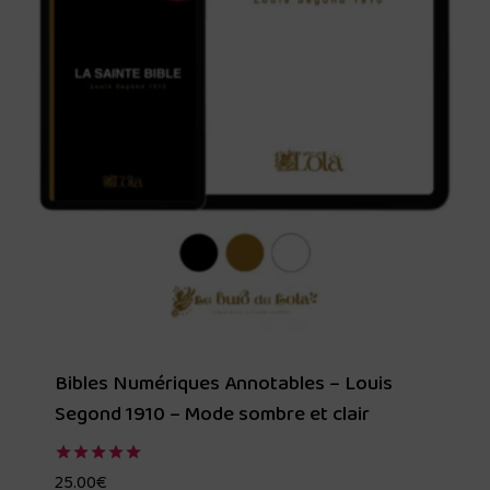
Bibles Numériques Annotables – Louis
Segond 1910 – Mode sombre et clair
25.00
€
Note