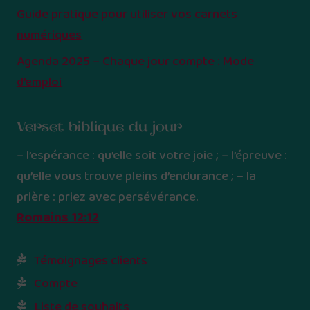
Guide pratique pour utiliser vos carnets
numériques
Agenda 2025 – Chaque jour compte : Mode
d’emploi
Verset biblique du jour
– l’espérance : qu’elle soit votre joie ; – l’épreuve :
qu’elle vous trouve pleins d’endurance ; – la
prière : priez avec persévérance.
Romains 12:12
Témoignages clients
Compte
Liste de souhaits