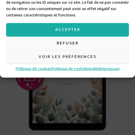
Produits similaires
de navigation ou les ID uniques sur ce site. Le fait de ne pas consentir
ou de retirer son consentement peut avoir un effet négatif sur
certaines caractéristiques et fonctions.
ACCEPTER
REFUSER
VOIR LES PRÉFÉRENCES
Politique de cookies
Politique de confidentialité
Impressum