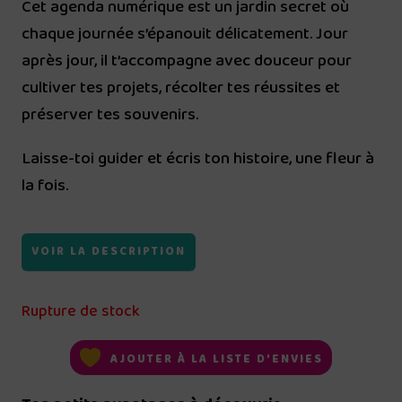
Cet agenda numérique est un jardin secret où
initial
actuel
chaque journée s’épanouit délicatement. Jour
était :
est :
après jour, il t’accompagne avec douceur pour
22.00€.
5.00€.
cultiver tes projets, récolter tes réussites et
préserver tes souvenirs.
Laisse-toi guider et écris ton histoire, une fleur à
la fois.
VOIR LA DESCRIPTION
Rupture de stock
AJOUTER À LA LISTE D’ENVIES