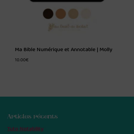
Ma Bible Numérique et Annotable | Molly
10.00
€
Articles récents
Tuto Notability