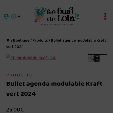
Aller
au
0
contenu
/
Boutique
/
Produits
/
Bullet agenda modulable Kraft
vert 2024
PRODUITS
Bullet agenda modulable Kraft
vert 2024
25.00
€