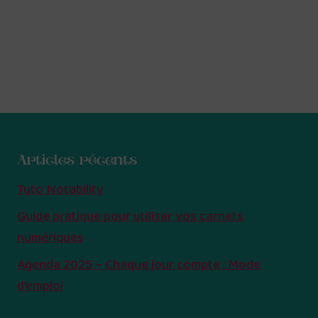
Articles récents
Tuto Notability
Guide pratique pour utiliser vos carnets
numériques
Agenda 2025 – Chaque jour compte : Mode
d’emploi