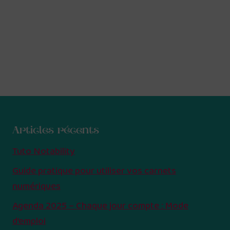
Articles récents
Tuto Notability
Guide pratique pour utiliser vos carnets
numériques
Agenda 2025 – Chaque jour compte : Mode
d’emploi