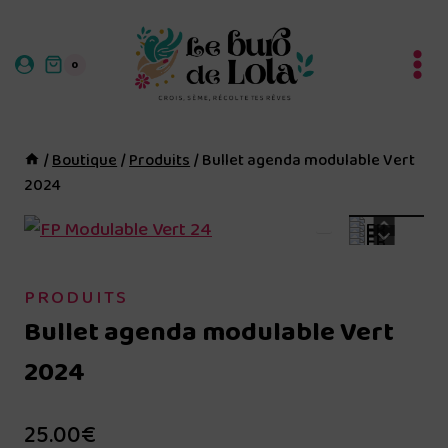
Aller
au
0
contenu
/
Boutique
/
Produits
/
Bullet agenda modulable Vert
2024
PRODUITS
Bullet agenda modulable Vert
2024
25.00
€