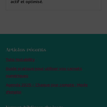
actif et optimisé.
Articles récents
Tuto Notability
Guide pratique pour utiliser vos carnets
numériques
Agenda 2025 – Chaque jour compte : Mode
d’emploi