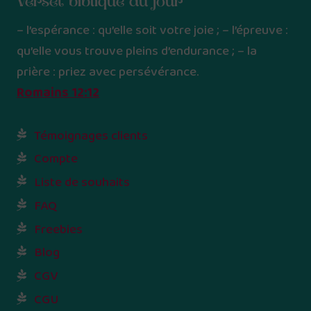
Verset biblique du jour
– l’espérance : qu’elle soit votre joie ; – l’épreuve :
qu’elle vous trouve pleins d’endurance ; – la
prière : priez avec persévérance.
Romains 12:12
Témoignages clients
Compte
Liste de souhaits
FAQ
Freebies
Blog
CGV
CGU