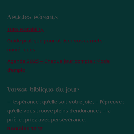
Articles récents
Tuto Notability
Guide pratique pour utiliser vos carnets
numériques
Agenda 2025 – Chaque jour compte : Mode
d’emploi
Verset biblique du jour
– l’espérance : qu’elle soit votre joie ; – l’épreuve :
qu’elle vous trouve pleins d’endurance ; – la
prière : priez avec persévérance.
Romains 12:12