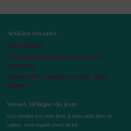
Articles récents
Tuto Notability
Guide pratique pour utiliser vos carnets
numériques
Agenda 2025 – Chaque jour compte : Mode
d’emploi
Verset biblique du jour
Oui, remets-toi, mon âme, à Dieu seul, dans le
calme : mon espoir vient de lui.