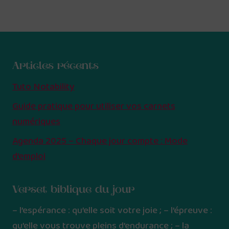
Articles récents
Tuto Notability
Guide pratique pour utiliser vos carnets
numériques
Agenda 2025 – Chaque jour compte : Mode
d’emploi
Verset biblique du jour
– l’espérance : qu’elle soit votre joie ; – l’épreuve :
qu’elle vous trouve pleins d’endurance ; – la