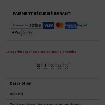
PAIEMENT SÉCURISÉ GARANTI
Catégories :
Agenda
,
Bible journaling
,
Produits
Description
Avis (0)
Tout savoir sur les carnets numériques