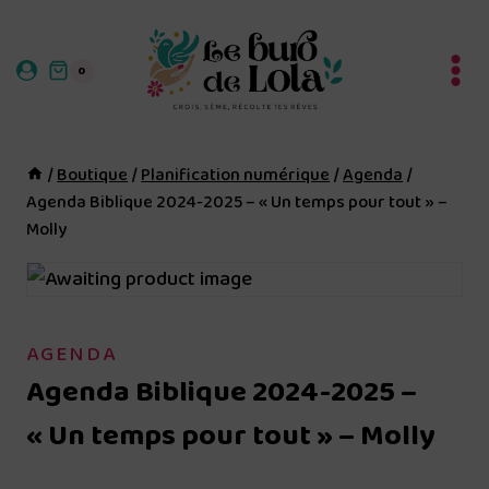
Aller
au
0
contenu
/
Boutique
/
Planification numérique
/
Agenda
/
Agenda Biblique 2024-2025 – « Un temps pour tout » –
Molly
AGENDA
Agenda Biblique 2024-2025 –
« Un temps pour tout » – Molly