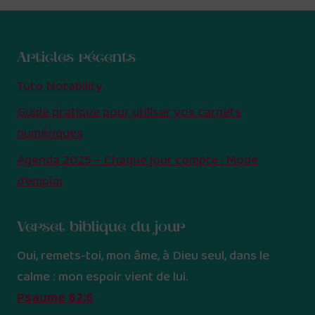
Articles récents
Tuto Notability
Guide pratique pour utiliser vos carnets
numériques
Agenda 2025 – Chaque jour compte : Mode
d’emploi
Verset biblique du jour
Oui, remets-toi, mon âme, à Dieu seul, dans le
calme : mon espoir vient de lui.
Psaume 62:6