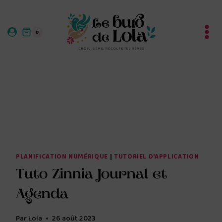
Aller
au
0
contenu
PLANIFICATION NUMÉRIQUE
|
TUTORIEL D'APPLICATION
Tuto Zinnia Journal et
Agenda
Par
Lola
26 août 2023