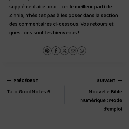
supplémentaire pour tirer le meilleur parti de
Zinnia, n’hésitez pas à les poser dans la section
des commentaires ci-dessous. Vos retours et
questions sont les bienvenus !
Navigation
PRÉCÉDENT
SUIVANT
Tuto GoodNotes 6
Nouvelle Bible
de
Numérique : Mode
l’article
d’emploi